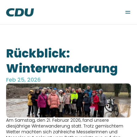
Wahlen
Gemeindeverband
Fraktion
Aktuelles
Rückblick: 
Kontakt
Winterwanderung
Feb 25, 2026
Am Samstag, den 21. Februar 2026, fand unsere 
diesjährige Winterwanderung statt. Trotz gemischtem 
Wetter machten sich zahlreiche Messelerinnen und 