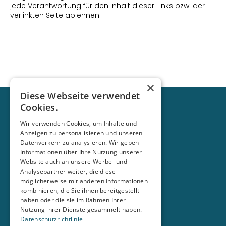
jede Verantwortung für den Inhalt dieser Links bzw. der 
verlinkten Seite ablehnen.
×
Diese Webseite verwendet
Cookies.
Wir verwenden Cookies, um Inhalte und
Anzeigen zu personalisieren und unseren
Datenverkehr zu analysieren. Wir geben
Menü
Informationen über Ihre Nutzung unserer
Wahlen
Website auch an unsere Werbe- und
Gemeindeverband
Analysepartner weiter, die diese
Fraktion
möglicherweise mit anderen Informationen
Aktuelles
kombinieren, die Sie ihnen bereitgestellt
Soziale Medien
haben oder die sie im Rahmen Ihrer
Instagram
Nutzung ihrer Dienste gesammelt haben.
Facebook
Datenschutzrichtlinie