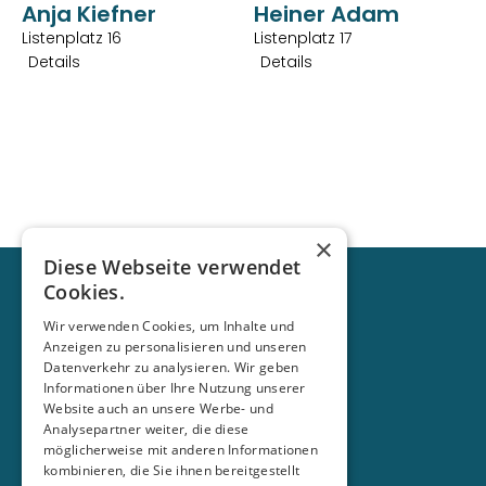
Anja Kiefner
Heiner Adam
Listenplatz 16
Listenplatz 17
Details
Details
×
Diese Webseite verwendet
Cookies.
Wir verwenden Cookies, um Inhalte und
Anzeigen zu personalisieren und unseren
Datenverkehr zu analysieren. Wir geben
Menü
Informationen über Ihre Nutzung unserer
Wahlen
Website auch an unsere Werbe- und
Gemeindeverband
Analysepartner weiter, die diese
Fraktion
möglicherweise mit anderen Informationen
Aktuelles
kombinieren, die Sie ihnen bereitgestellt
Soziale Medien