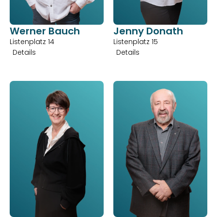
Werner Bauch
Jenny Donath
Listenplatz 14
Listenplatz 15
Details
Details