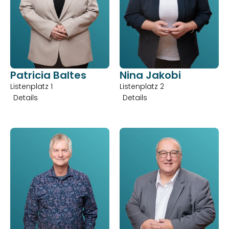
Patricia Baltes
Nina Jakobi
Listenplatz 1
Listenplatz 2
Details
Details