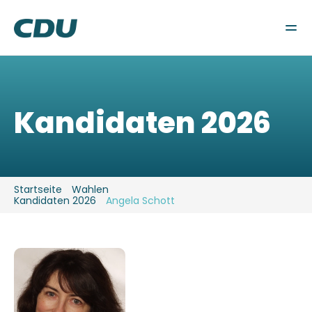
Wahlen
Gemeindeverband
Fraktion
Aktuelles
Kandidaten 2026
Kontakt
Startseite
Wahlen
Kandidaten 2026
Angela Schott